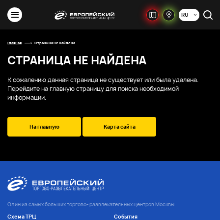
RU
Главная
Страница не найдена
СТРАНИЦА НЕ НАЙДЕНА
К сожалению данная страница не существует или была удалена.
Перейдите на главную страницу для поиска необходимой
информации.
На главную
Карта сайта
Один из самых больших торгово- развлекательных центров Москвы
Схема ТРЦ
События