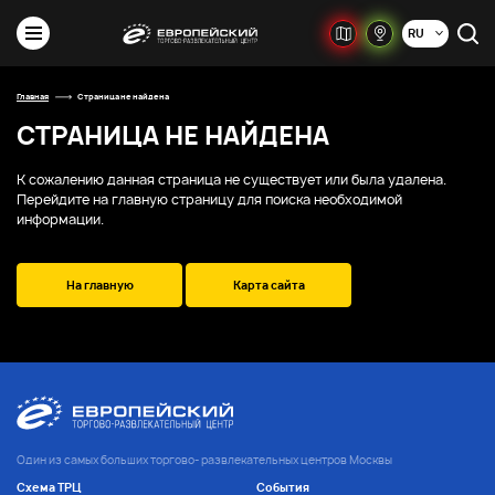
RU
Главная
Страница не найдена
СТРАНИЦА НЕ НАЙДЕНА
К сожалению данная страница не существует или была удалена.
Перейдите на главную страницу для поиска необходимой
информации.
На главную
Карта сайта
Один из самых больших торгово- развлекательных центров Москвы
Схема ТРЦ
События